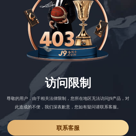
访问限制
尊敬的用户，由于相关法律限制，您所在地区无法访问J9产品，对
此造成的不便，我们深表歉意，您如有疑问请联系客服。
联系客服