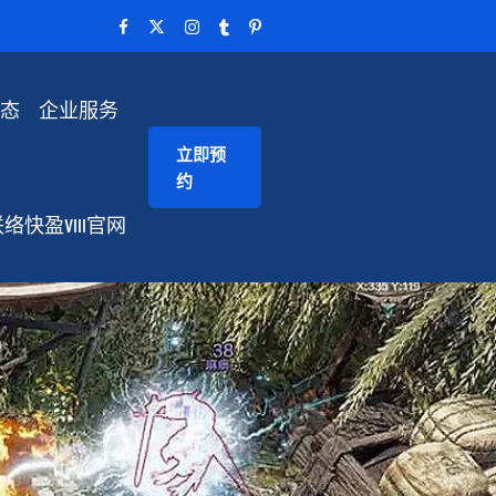
动态
企业服务
立即预
约
络快盈VIII官网