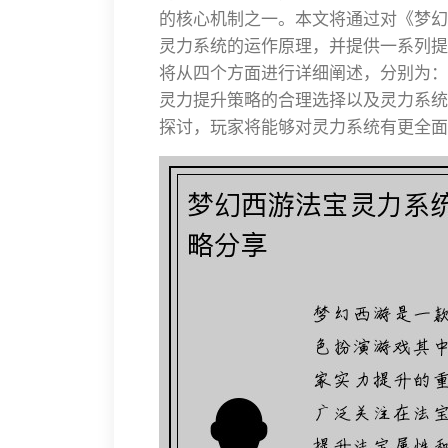
的核心机制之一。本文将通过对《梦幻
灵力系统的运作原理，并提供一系列提
将从四个方面进行详细阐述，分别为：
灵力提升策略的合理选择以及灵力系统
探讨，玩家将能够对灵力系统有更全面