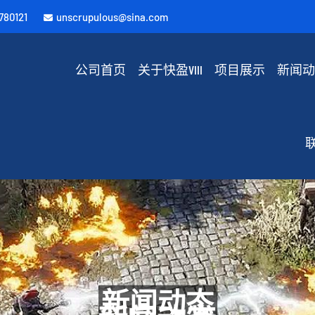
780121
unscrupulous@sina.com
公司首页
关于快盈VIII
项目展示
新闻
联
新闻动态