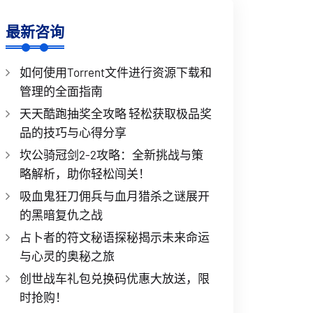
最新咨询
如何使用Torrent文件进行资源下载和
管理的全面指南
天天酷跑抽奖全攻略 轻松获取极品奖
品的技巧与心得分享
坎公骑冠剑2-2攻略：全新挑战与策
略解析，助你轻松闯关！
吸血鬼狂刀佣兵与血月猎杀之谜展开
的黑暗复仇之战
占卜者的符文秘语探秘揭示未来命运
与心灵的奥秘之旅
创世战车礼包兑换码优惠大放送，限
时抢购！