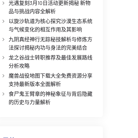
光遇复刻3月10日活动更新揭秘 新物
品与挑战内容全解析
以旋沙轨道为核心探究沙漠生态系统
与气候变化的相互作用及其影响
九阴真经神行无踪秘技解析与修炼方
法探讨揭秘内功与身法的完美结合
龙之谷战士转职推荐及最佳发展路线
分析攻略
魔兽战役地图下载大全免费资源分享
支持最新版本全面解析
食尸鬼王臂章的神秘象征与背后隐藏
的历史与力量解析