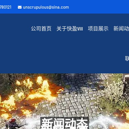
780121
unscrupulous@sina.com
公司首页
关于快盈VIII
项目展示
新闻
联
新闻动态