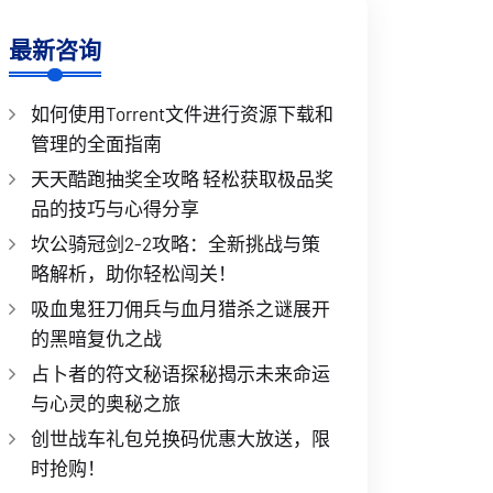
最新咨询
如何使用Torrent文件进行资源下载和
管理的全面指南
天天酷跑抽奖全攻略 轻松获取极品奖
品的技巧与心得分享
坎公骑冠剑2-2攻略：全新挑战与策
略解析，助你轻松闯关！
吸血鬼狂刀佣兵与血月猎杀之谜展开
的黑暗复仇之战
占卜者的符文秘语探秘揭示未来命运
与心灵的奥秘之旅
创世战车礼包兑换码优惠大放送，限
时抢购！