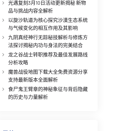
光遇复刻3月10日活动更新揭秘 新物
品与挑战内容全解析
以旋沙轨道为核心探究沙漠生态系统
与气候变化的相互作用及其影响
九阴真经神行无踪秘技解析与修炼方
法探讨揭秘内功与身法的完美结合
龙之谷战士转职推荐及最佳发展路线
分析攻略
魔兽战役地图下载大全免费资源分享
支持最新版本全面解析
食尸鬼王臂章的神秘象征与背后隐藏
的历史与力量解析