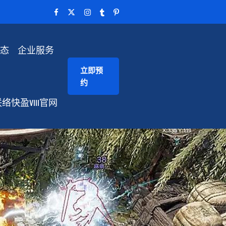
动态
企业服务
立即预
约
络快盈VIII官网