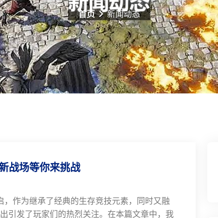
首页
新闻动态
全新战场等你来挑战
启，作为继承了经典的生存竞技元素，同时又融
出引发了玩家们的热烈关注。在本篇文章中，我