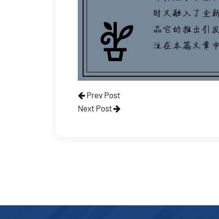
Prev Post
Next Post