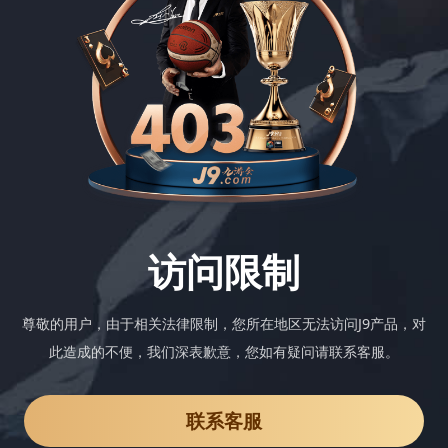
访问限制
尊敬的用户，由于相关法律限制，您所在地区无法访问J9产品，对
此造成的不便，我们深表歉意，您如有疑问请联系客服。
联系客服