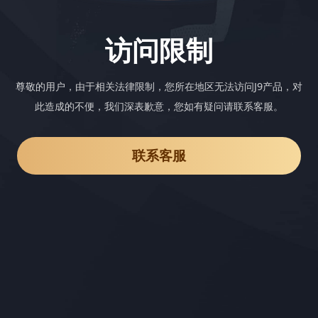
访问限制
尊敬的用户，由于相关法律限制，您所在地区无法访问J9产品，对
此造成的不便，我们深表歉意，您如有疑问请联系客服。
联系客服