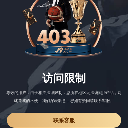
访问限制
尊敬的用户，由于相关法律限制，您所在地区无法访问J9产品，对
此造成的不便，我们深表歉意，您如有疑问请联系客服。
联系客服